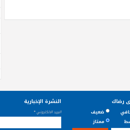
ى رضاك
النشرة الإخبارية
افي
ضعيف
البريد الالكتروني
*
ط
ممتاز