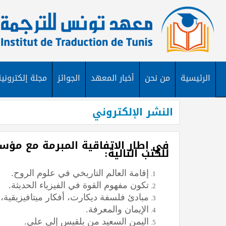
الاختبار الشفاهي للم
الخارجية لانتداب عون 
اختصاص مالية أو مالية
الرئيسية
من نحن
أخبار المعهد
الجوائز
مجلة إلكترونية
النشر الإلكتروني
في إطار الاتفاقية المبرمة مع مؤسس
للكتب التالية:
إقامة العالم التاريخي في علوم الروح
.
تكون مفهوم القوة في الفيزياء الحديثة
.
مبادئ فلسفة ديكارت، أفكار ميتافيزيقية
الإيمان والمعرفة
.
اليمن السعيد من بلقيس إلى علي
.