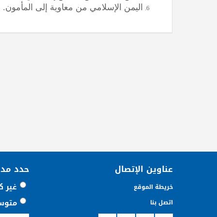
اليمن الإسلامي من معاوية إلى المأمون
.
عناوين الإتصال
حدد مد
غير ك
خريطة الموقع
متوس
اتصل بنا