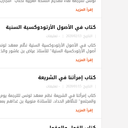
تونس للترجمة لقاء لتقديم النسخة العربية لكتاب "التجارب 
إقرأ المزيد
كتاب في الأصول الأرتودوكسية السنية
|
التاريخ: 2020/02/13
|
٠ تعليقات
كتاب في الأصول الأرتودوكسية السنية نظّم معهد تونس 
أصول الأرتودكسية السنية" للأستاذ عياض بن عاشور والذي ت
إقرأ المزيد
كتاب إمرأتنا في الشريعة
|
التاريخ: 2020/01/15
|
٠ تعليقات
والمجتمع" للطّاهر الحداد، للأستاذة منوبية بن غذاهم بمع
إقرأ المزيد
كتاب القول والمقول