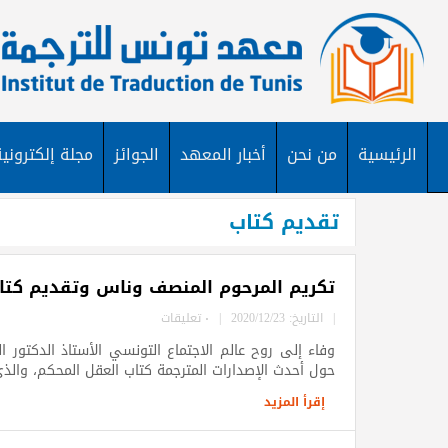
الرئيسية
من نحن
أخبار المعهد
الجوائز
مجلة إلكترونية
تقديم كتاب
تكريم المرحوم المنصف وناس وتقديم كتا
|
التاريخ: 2020/12/23
|
٠ تعليقات
حول أحدث الإصدارات المترجمة كتاب العقل المحكم، والذي
إقرأ المزيد