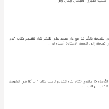
العلمية الكبرى" لميشال ريفال وال ...
للترجمة بالشّراكة مع دار محمد علي للنشر لقاء لتقديم كتاب "في
رجمته إلى العربية الأستاذة أسماء نو ...
كتاب إمرأتنا في الشريعة نظم معهد تونس للترجمة يوم الأربعاء 15 جانفي 2020 لقاء لتقديم ترجمة كتاب "امرأتنا في الشريعة
هد تونس للترجمة. ...