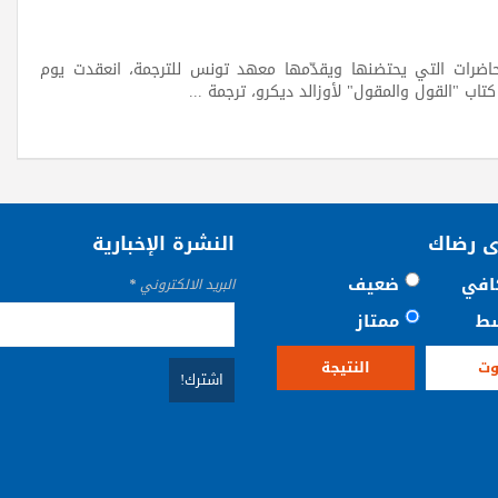
ضرات التي يحتضنها ويقدّمها معهد تونس للترجمة، انعقدت يوم
ى رضاك
النشرة الإخبارية
افي
ضعيف
البريد الالكتروني
*
ط
ممتاز