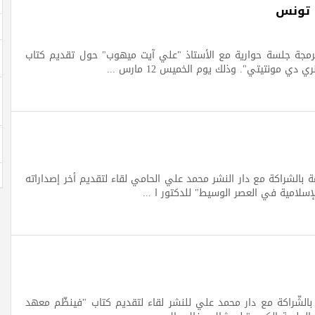
ي تونس
برمجة جلسة حوارية مع الأستاذ "علي آيت ميهوب" حول تقديم كتاب
 مونتيتي". وذلك يوم الخميس 12 مارس ...
بالشراكة مع دار النشر محمد علي الحامي لقاء لتقديم أخر إصداراته
إسلامية في العصر الوسيط" للدكتور ا ...
بالشّراكة مع دار محمد علي للنشر لقاء لتقديم كتاب "فينظّم معهد