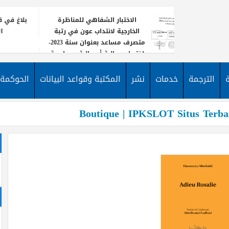
الاختبار الشفاهي للمناظرة
بلاغ في قا
الخارجية لانتداب عون في رتبة
ا
متصرف مساعد بعنوان سنة 2023-
اختصاص مالية أو مالية ومحاسبة
يعلن معه
نشر إعلا
الترجمة
خدمات
نشر
المكتبة وقواعد البيانات
الحوكمة
لانتداب
الأخبار
مساعد 
Boutique | IPKSLOT Situs Ter