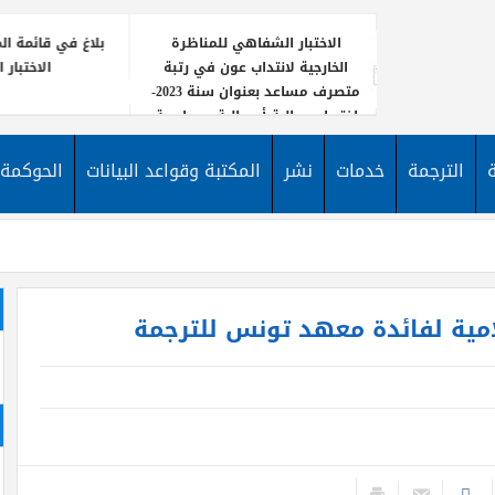
الاختبار الشفاهي للمناظرة
بلاغ في قائم
الخارجية لانتداب عون في رتبة
الاخ
متصرف مساعد بعنوان سنة 2023-
اختصاص مالية أو مالية ومحاسبة
يعلن معهد
نشر إعلان 
الترجمة
خدمات
نشر
المكتبة وقواعد البيانات
الحوكمة
لانتداب ع
الأخبار
مساعد لف
لامية لفائدة معهد تونس للترجمة