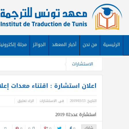
الرئيسية
من نحن
أخبار المعهد
الجوائز
مجلة إلكترونية
الاستشارات
اعلان استشارة : اقتناء معدات إع
التاريخ:
2019/03/13
فى :
الاستشارات
اترك تعليق
استشارة عدد02 2019
شارك
0
0
0
0