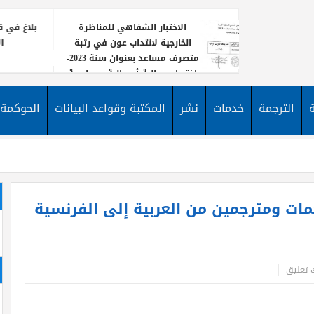
الاختبار الشفاهي للمناظرة
بلاغ في قا
الخارجية لانتداب عون في رتبة
ا
متصرف مساعد بعنوان سنة 2023-
اختصاص مالية أو مالية ومحاسبة
يعلن معه
نشر إعلا
الترجمة
خدمات
نشر
المكتبة وقواعد البيانات
الحوكمة
لانتداب
الأخبار
مساعد 
202 لإختيار مترجمات ومترجمين من العربية إلى الفرنسية
ك تعليق