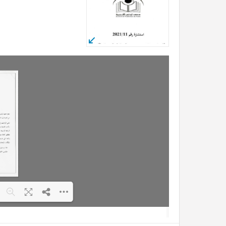
2% ...