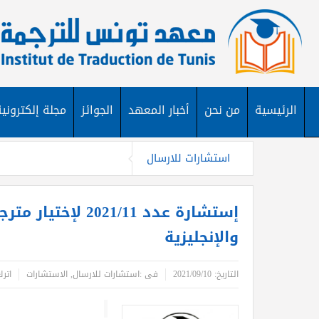
الرئيسية
من نحن
أخبار المعهد
الجوائز
مجلة إلكترونية
استشارات للارسال
إستشارة عدد 1/11
والإنجليزية
التاريخ:
2021/09/10
فى :
استشارات للارسال
,
الاستشارات
اتر