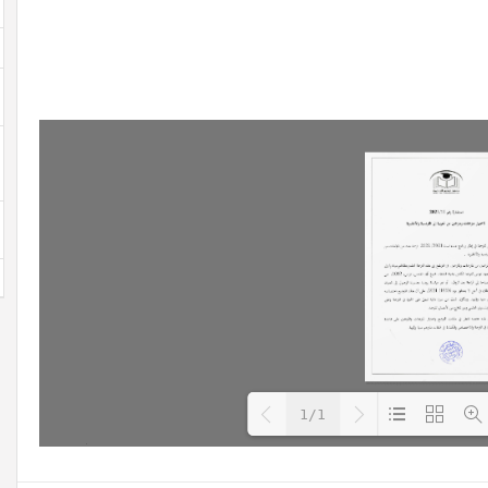
1/1
Loading PDF 14