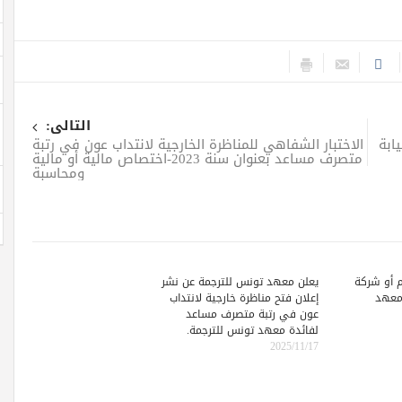
التالى:
ابة
الاختبار الشفاهي للمناظرة الخارجية لانتداب عون في رتبة
متصرف مساعد بعنوان سنة 2023-اختصاص مالية أو مالية
ومحاسبة
 أو شركة
يعلن معهد تونس للترجمة عن نشر
 معهد
إعلان فتح مناظرة خارجية لانتداب
عون في رتبة متصرف مساعد
لفائدة معهد تونس للترجمة.
2025/11/17