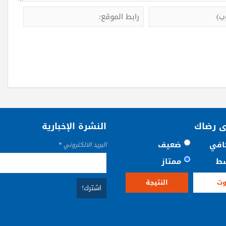
ى رضاك
النشرة الإخبارية
افي
ضعيف
البريد الالكتروني
*
ط
ممتاز