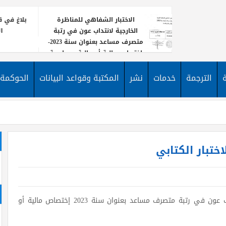
الاختبار الشفاهي للمناظرة
بلاغ في قا
الخارجية لانتداب عون في رتبة
ا
متصرف مساعد بعنوان سنة 2023-
اختصاص مالية أو مالية ومحاسبة
يعلن معه
نشر إعلا
الترجمة
خدمات
نشر
المكتبة وقواعد البيانات
الحوكمة
لانتداب
الأخبار
مساعد 
اختبار الكتابي
بلاغ في قائمة المقبولين لاجتياز الاختبار الكتابي لإنتداب عون في رتبة متصرف مساعد بعنوان سنة 2023 إختصاص مالية أو