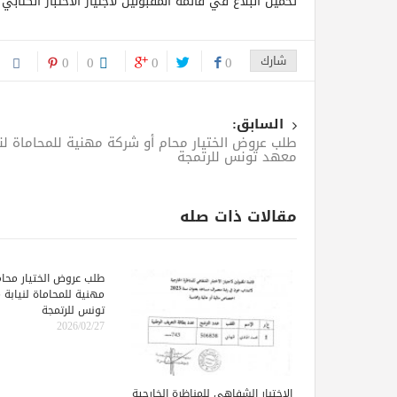
تحميل البلاغ في قائمة المقبولين لاجتياز الاختبار الكتابي
شارك
0
0
0
0
السابق:
طلب عروض الختيار محام أو شركة مهنية للمحاماة لني
معهد تونس للرتمجة
مقالات ذات صله
طلب عروض الختيار محام
مهنية للمحاماة لنيابة
تونس للرتمجة
2026/02/27
الاختبار الشفاهي للمناظرة الخارجية