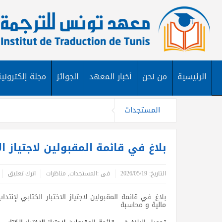
الرئيسية
من نحن
أخبار المعهد
الجوائز
مجلة إلكترونية
المستجدات
بلاغ في قائمة المقبولين لاجتياز ال
التاريخ:
2026/05/19
فى :
المستجدات
,
مناظرات
اترك تعليق
مالية و محاسبة