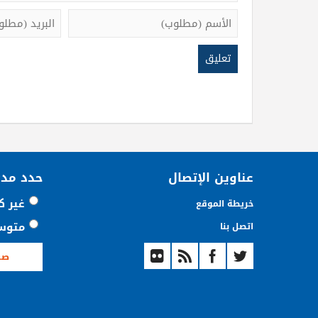
عناوين الإتصال
حدد مد
غير ك
خريطة الموقع
متوس
اتصل بنا