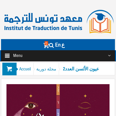
0
En
ع
Menu
عيون الألسن العدد2
Accueil
مجلة دورية