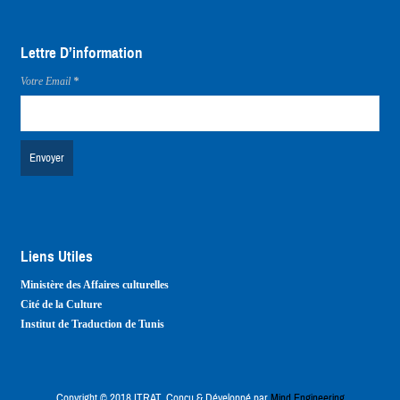
Lettre D’information
Votre Email
*
Liens Utiles
Ministère des Affaires culturelles
Cité de la Culture
Institut de Traduction de Tunis
Copyright © 2018 ITRAT. Conçu & Développé par
Mind Engineering