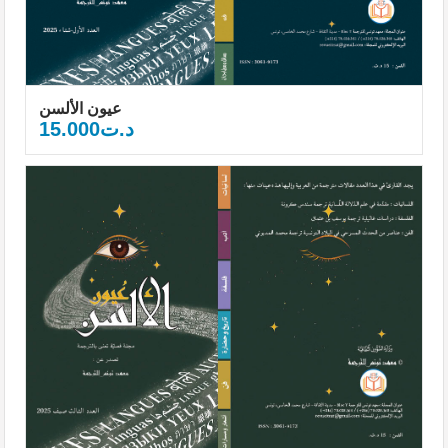
عيون الألسن
15.000
د.ت