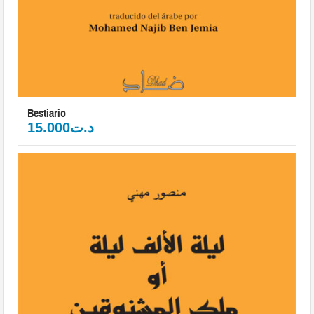
Bestiario
15.000
د.ت