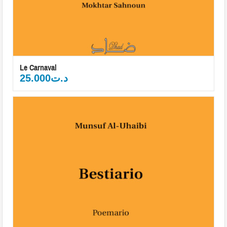
Le Carnaval
25.000
د.ت