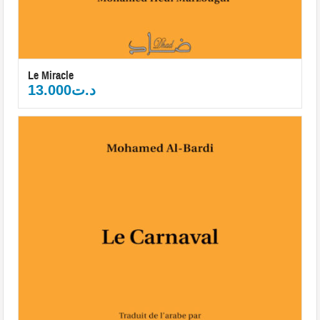
Le Miracle
13.000
د.ت