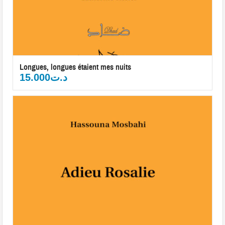
Longues, longues étaient mes nuits
15.000
د.ت