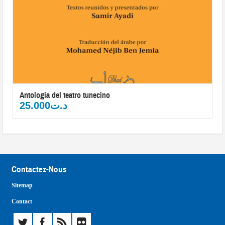
Antologia del teatro tunecino
25.000
د.ت
Contactez-Nous
Sitemap
Contact