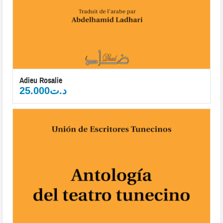
Adieu Rosalie
25.000
د.ت