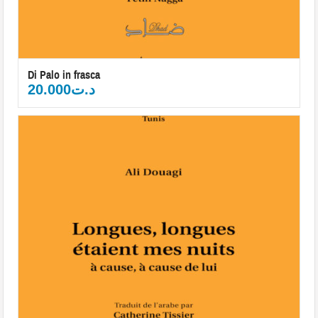
Di Palo in frasca
20.000
د.ت