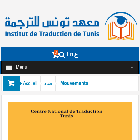
0
En
ع
Menu
Mouvements
Accueil
ضاد