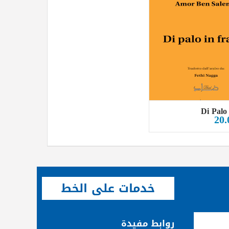
Di Palo 
20.
خدمات على الخط
روابط مفيدة