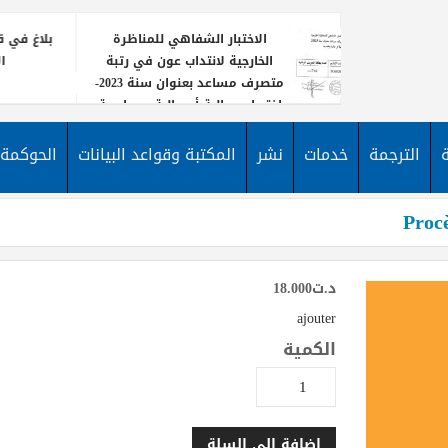
الاختبار الشفاهي للمناظرة
بلاغ في قا
الخارجية لانتداب عون في رتبة
ا
متصرف مساعد بعنوان سنة 2023-
اختصاص مالية أو مالية ومحاسبة
يعلن معه
نشر إعلا
الترجمة
خدمات
نشر
المكتبة وقواعد البيانات
الحوكمة
لانتداب
الأخبار
مساعد 
Proc
د.ت
18.000
ajouter
الكمية
إضافة إلى السلة